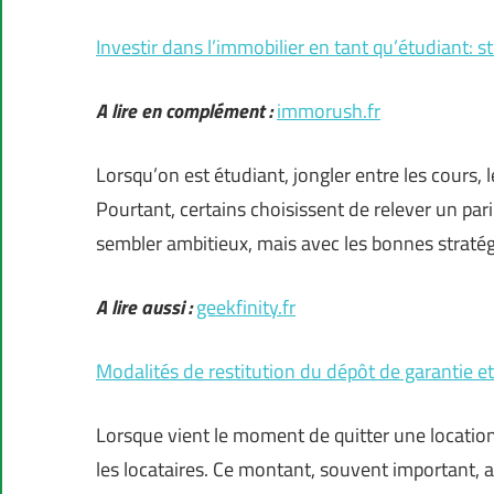
Investir dans l’immobilier en tant qu’étudiant: s
A lire en complément :
immorush.fr
Lorsqu’on est étudiant, jongler entre les cours, 
Pourtant, certains choisissent de relever un pari
sembler ambitieux, mais avec les bonnes stratégi
A lire aussi :
geekfinity.fr
Modalités de restitution du dépôt de garantie e
Lorsque vient le moment de quitter une locatio
les locataires. Ce montant, souvent important, a