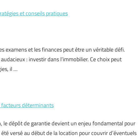
tratégies et conseils pratiques
les examens et les finances peut être un véritable défi.
 audacieux : investir dans l’immobilier. Ce choix peut
es, il …
t facteurs déterminants
n, le dépôt de garantie devient un enjeu fondamental pour
 été versé au début de la location pour couvrir d’éventuels