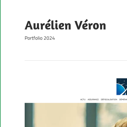
Skip
to
content
Aurélien Véron
Portfolio 2024