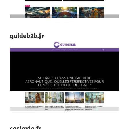
guideb2b.fr
carlaxie.fr