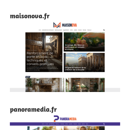
maisonova.fr
panoramedia.fr