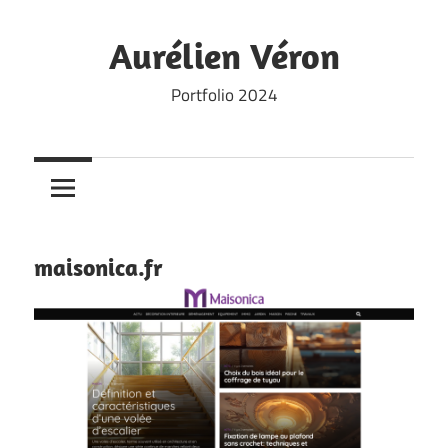
Skip
to
Aurélien Véron
content
Portfolio 2024
maisonica.fr