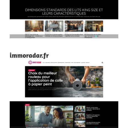
immoradar.fr