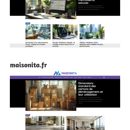
maisonita.fr