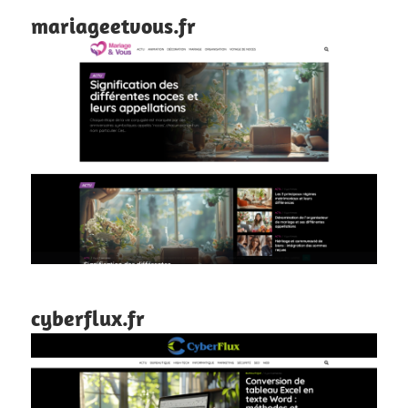
mariageetvous.fr
cyberflux.fr