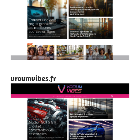
vroumvibes.fr