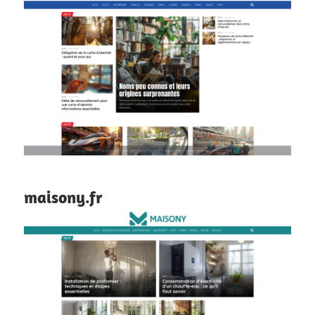
maisony.fr