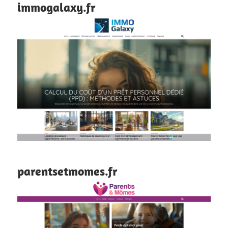
immogalaxy.fr
parentsetmomes.fr