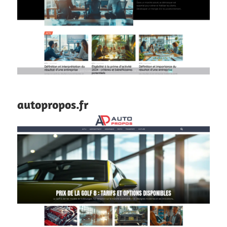
autopropos.fr