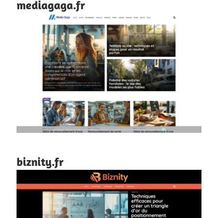
mediagaga.fr
biznity.fr