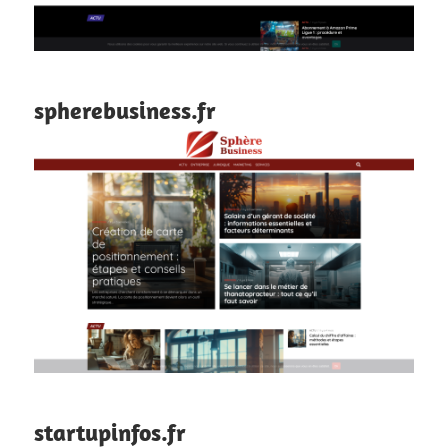
spherebusiness.fr
startupinfos.fr