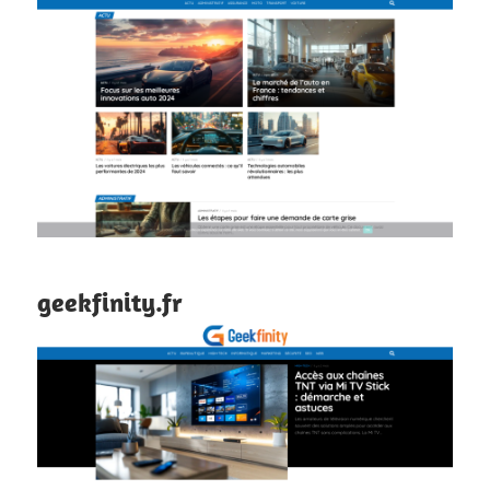
geekfinity.fr