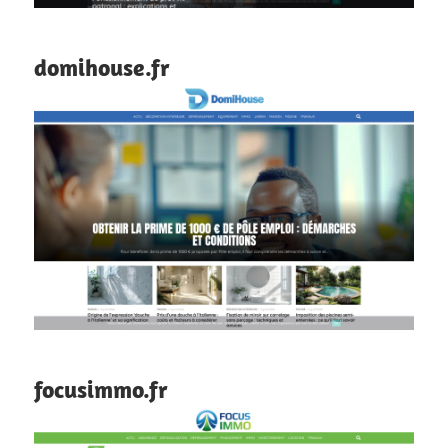
domihouse.fr
focusimmo.fr