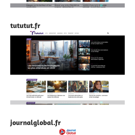
tututut.fr
journalglobal.fr