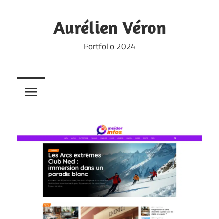
Skip
to
Aurélien Véron
content
Portfolio 2024