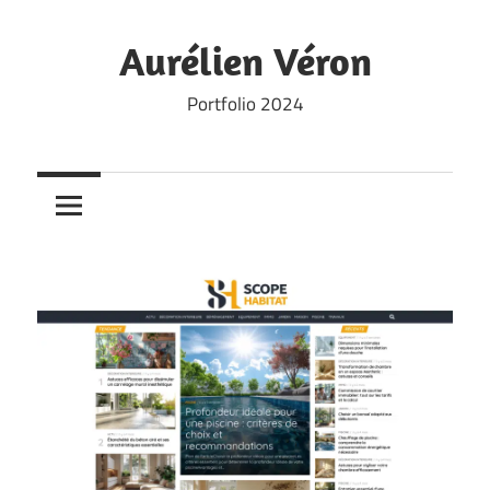
Skip
to
Aurélien Véron
content
Portfolio 2024